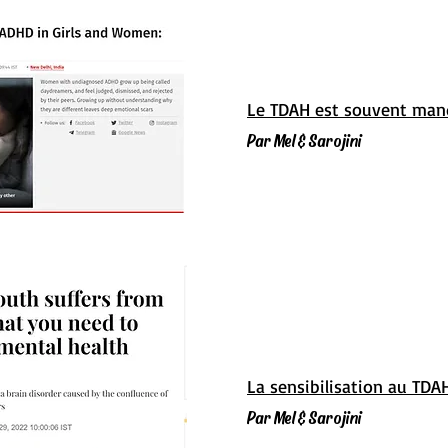
Le TDAH est souvent manqu
Par Mel & Sarojini
La sensibilisation au TDA
Par Mel & Sarojini