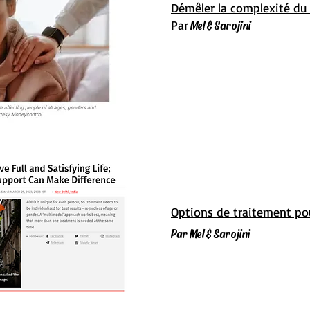
Démêler la complexité du
Par
Mel & Sarojini
Options de traitement po
Par Mel & Sarojini