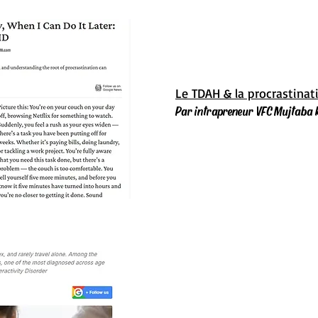
Le TDAH & la procrastinat
Par intrapreneur VFC Mujtaba K