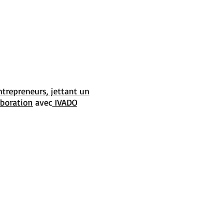
trepreneurs, jettant un
aboration
avec
IVADO