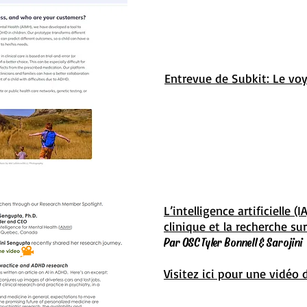
Entrevue de Subkit: Le voy
L’intelligence artificielle (
clinique et la recherche su
Par OSC Tyler Bonnell & Sarojini
Visitez ici pour une vidéo