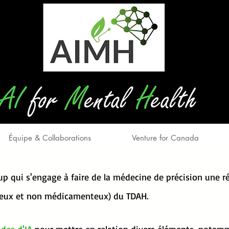
Équipe & Collaborations
Venture for Canada
p qui s'engage à faire de la médecine de précision une ré
eux et non médicamenteux) du TDAH.