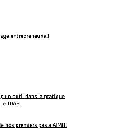
age entrepreneurial!
IA): un outil dans la pratique
r le TDAH
 de nos premiers pas à AIMH!