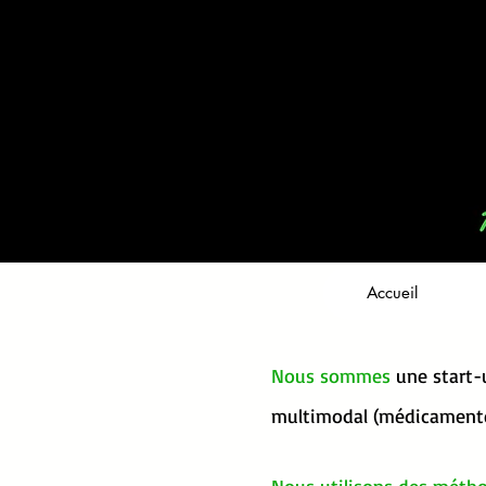
Accueil
Nous sommes
une start-u
multimodal (médicament