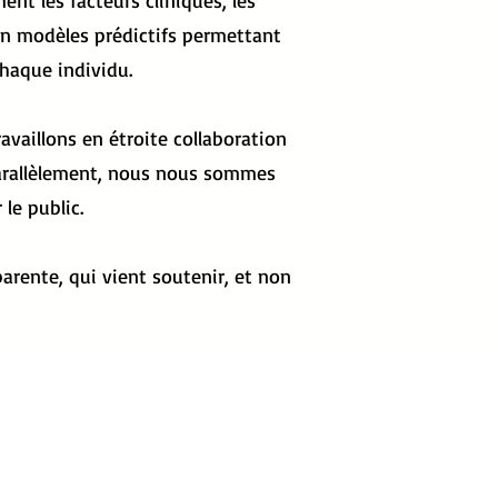
nt les facteurs cliniques, les
n modèles prédictifs permettant
chaque individu.
vaillons en étroite collaboration
 Parallèlement, nous nous sommes
le public.
parente, qui vient soutenir, et non