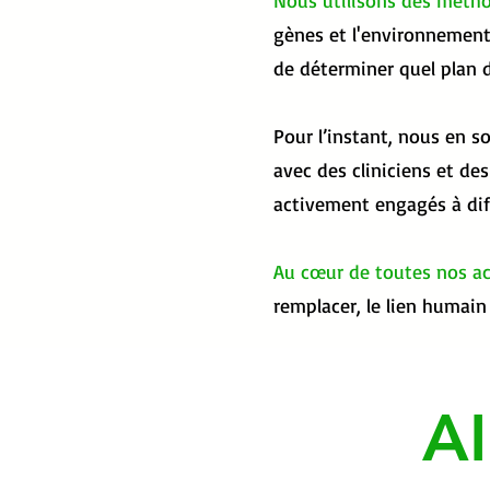
Nous utilisons des métho
gènes et l'environnement
de déterminer quel plan d
Pour l’instant, nous en s
avec des cliniciens et d
activement engagés à diffu
Au cœur de toutes nos ac
remplacer, le lien humain 
A