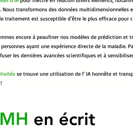
des d'IA
pour mettre en relation divers éléments, notamme
. Nous transformons des données multidimensionnelles e
e traitement est susceptible d'être le plus efficace pour 
ommes encore à peaufiner nos modèles de prédiction et tra
es personnes ayant une expérience directe de la maladie.
ser les dernières avancées scientifiques et à sensibiliser 
tivités
se trouve une utilisation de l’ IA honnête et trans
!
IMH
en écrit