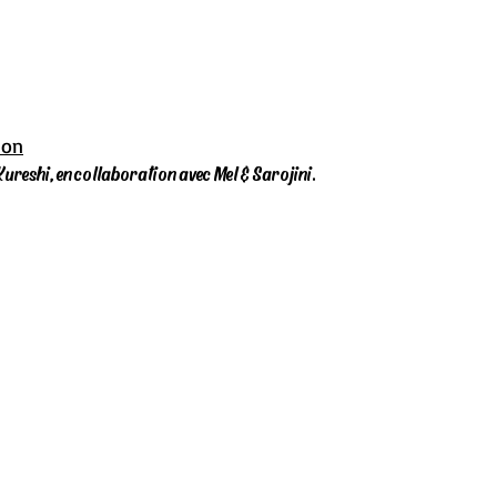
ion
ureshi, en collaboration avec Mel & Sarojini.